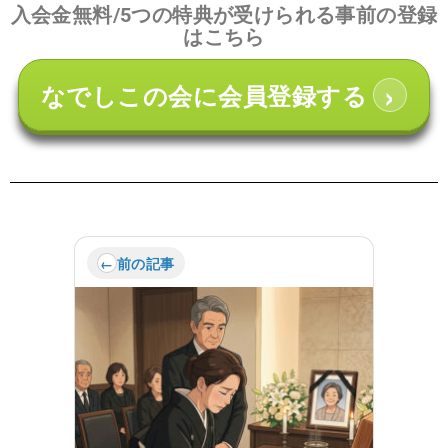
入会金無料/5つの特典が受けられる事前の登録
はこちら
›
なでしこの会に会員登録する
前の記事