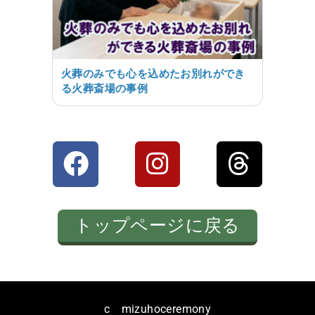
火葬のみでも心を込めたお別れができ
る火葬斎場の事例
トップページに戻る
c mizuhoceremony