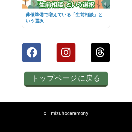
葬儀準備で増えている「生前相談」と
いう選択
トップページに戻る
c mizuhoceremony