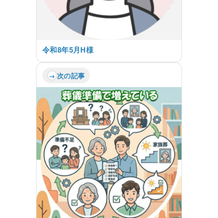
令和8年5月H様
次の記事