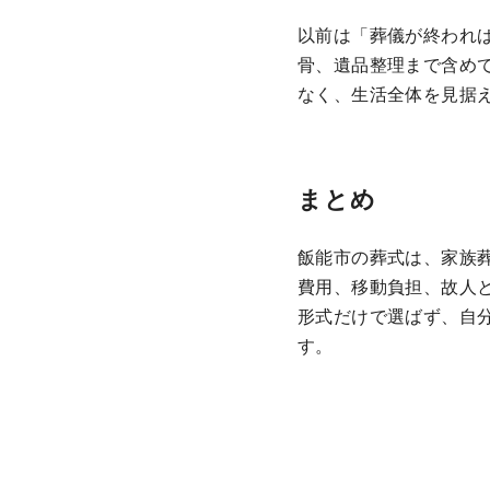
以前は「葬儀が終われ
骨、遺品整理まで含め
なく、生活全体を見据
まとめ
飯能市の葬式は、家族
費用、移動負担、故人
形式だけで選ばず、自
す。