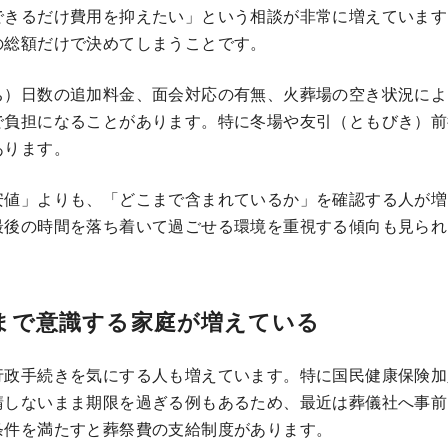
できるだけ費用を抑えたい」という相談が非常に増えています
の総額だけで決めてしまうことです。
ち）日数の追加料金、面会対応の有無、火葬場の空き状況によ
で負担になることがあります。特に冬場や友引（ともびき）前
あります。
安値」よりも、「どこまで含まれているか」を確認する人が増
最後の時間を落ち着いて過ごせる環境を重視する傾向も見られ
まで意識する家庭が増えている
行政手続きを気にする人も増えています。特に国民健康保険加
請しないまま期限を過ぎる例もあるため、最近は葬儀社へ事前
条件を満たすと葬祭費の支給制度があります。