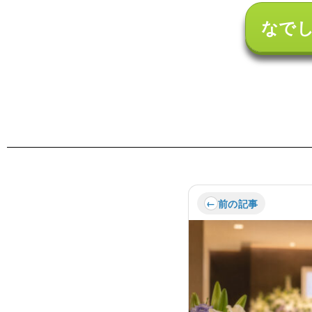
なで
前の記事