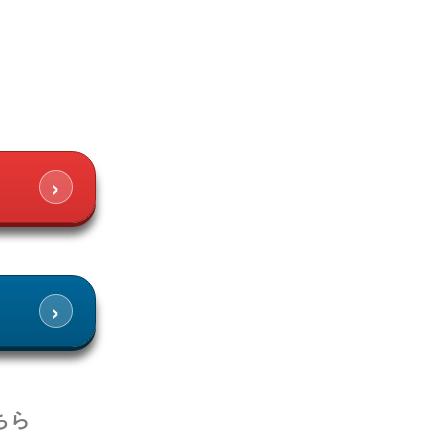
›
›
ちら