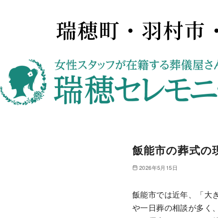
瑞穂町・羽村市
飯能市の葬式の
2026年5月15日
飯能市では近年、「大
や一日葬の相談が多く