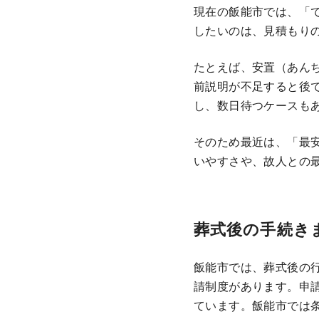
現在の飯能市では、「
したいのは、見積もり
たとえば、安置（あん
前説明が不足すると後
し、数日待つケースも
そのため最近は、「最
いやすさや、故人との
葬式後の手続き
飯能市では、葬式後の
請制度があります。申
ています。飯能市では