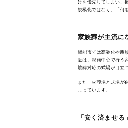
けを優先してしまい、
規模化ではなく、「何
家族葬が主流に
飯能市では高齢化や親
近は、親族中心で行う
族葬対応の式場が目立
また、火葬場と式場が併
まっています。
「安く済ませる